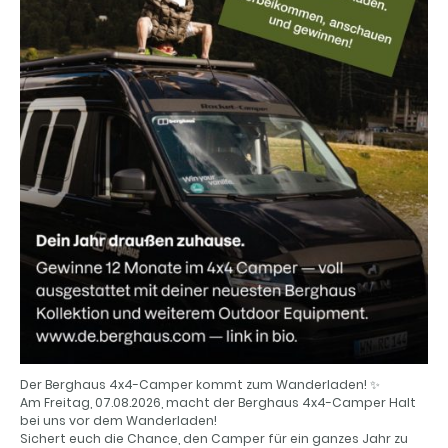
Der Berghaus 4x4-Camper kommt zum Wanderladen! ✨
Am Freitag, 07.08.2026, macht der Berghaus 4x4-Camper Halt
bei uns vor dem Wanderladen!
Sichert euch die Chance, den Camper für ein ganzes Jahr zu