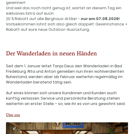
gewinnen!
Und weil das noch nicht genug ist, wartet an diesem Tag ein
exklusives Extra auf euch:
20 % Rabatt auf alle Berghaus-Artikel –
nur am 07.08.2026!
Vorbeikommen lohnt sich also gleich doppelt: Gewinnchance +
Rabatt auf eure neue Outdoor-Ausrüstung.
Der Wanderladen in neuen Händen
Seit dem 1. Januar leitet Tanja Deus den Wanderladen in Bad
Fredeburg. Rita und Anton genießen nun ihren wohlverdienten
Ruhestand, werden aber ab Februar weiterhin regelmäßig im
Wanderladen beratend tätig sein.
Auf eines können sich unsere Kundinnen und Kunden auch
künftig verlassen: Service und persönliche Beratung stehen
weiterhin an erster Stelle – so, wie ihr es von uns gewohnt seid.
Über uns