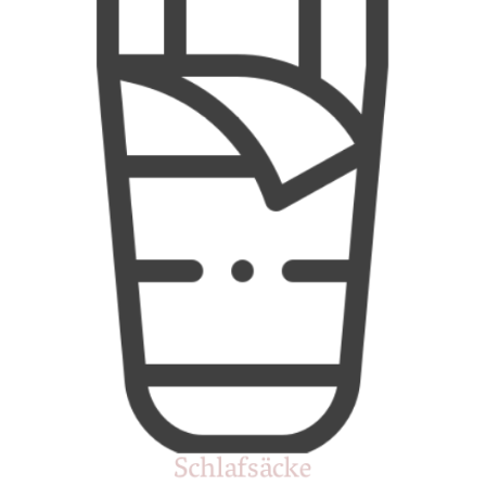
Schlafsäcke