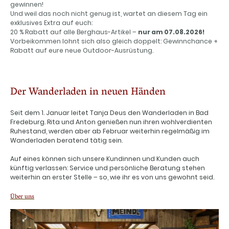
gewinnen!
Und weil das noch nicht genug ist, wartet an diesem Tag ein
exklusives Extra auf euch:
20 % Rabatt auf alle Berghaus-Artikel –
nur am 07.08.2026!
Vorbeikommen lohnt sich also gleich doppelt: Gewinnchance +
Rabatt auf eure neue Outdoor-Ausrüstung.
Der Wanderladen in neuen Händen
Seit dem 1. Januar leitet Tanja Deus den Wanderladen in Bad
Fredeburg. Rita und Anton genießen nun ihren wohlverdienten
Ruhestand, werden aber ab Februar weiterhin regelmäßig im
Wanderladen beratend tätig sein.
Auf eines können sich unsere Kundinnen und Kunden auch
künftig verlassen: Service und persönliche Beratung stehen
weiterhin an erster Stelle – so, wie ihr es von uns gewohnt seid.
Über uns