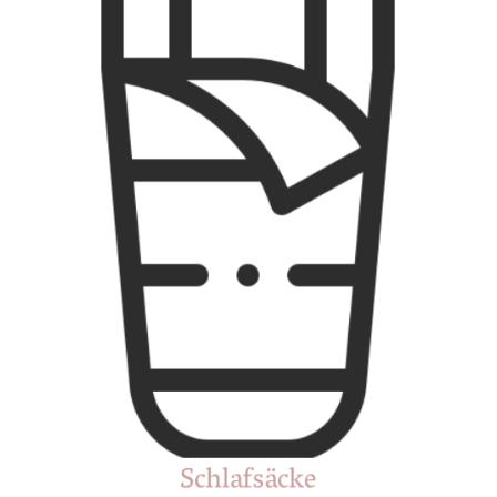
Schlafsäcke