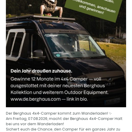
Der Berghaus 4x4-Camper kommt zum Wanderladen! ✨
Am Freitag, 07.08.2026, macht der Berghaus 4x4-Camper Halt
bei uns vor dem Wanderladen!
Sichert euch die Chance, den Camper für ein ganzes Jahr zu