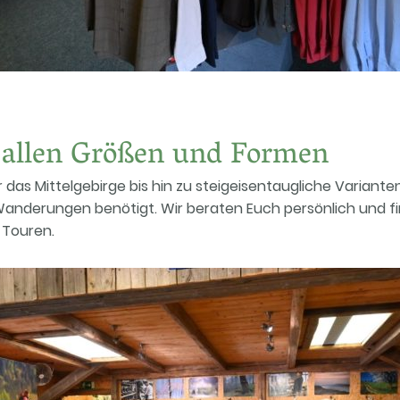
 allen Größen und
Formen
as Mittelgebirge bis hin zu steigeisentaugliche Varianten
re Wanderungen benötigt. Wir beraten Euch persönlich und f
 Touren.