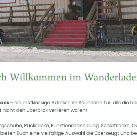
ich Willkommen im Wanderlade
pass
– die erstklassige Adresse im Sauerland für, alle die b
nicht den Überblick verlieren wollen!
schuhe, Rucksäcke, Funktionsbekleidung, Schlafsäcke, O
 bieten Euch eine vielfältige Auswahl die überzeugt und b