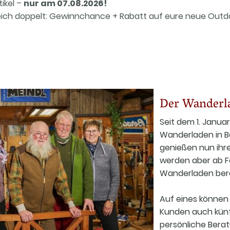
ikel –
nur am 07.08.2026!
leich doppelt: Gewinnchance + Rabatt auf eure neue Out
Der Wanderl
Seit dem 1. Janua
Wanderladen in B
genießen nun ihr
werden aber ab F
Wanderladen bera
Auf eines können
Kunden auch künft
persönliche Berat