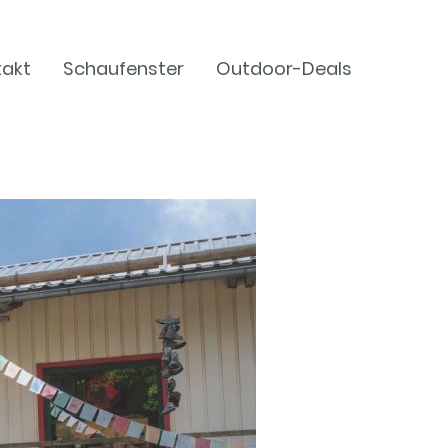
takt
Schaufenster
Outdoor-Deals