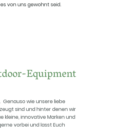
hr es von uns gewohnt seid.
tdoor-Equipment
n. Genauso wie unsere liebe
rzeugt sind und hinter denen wir
 kleine, innovative Marken und
rne vorbei und lasst Euch