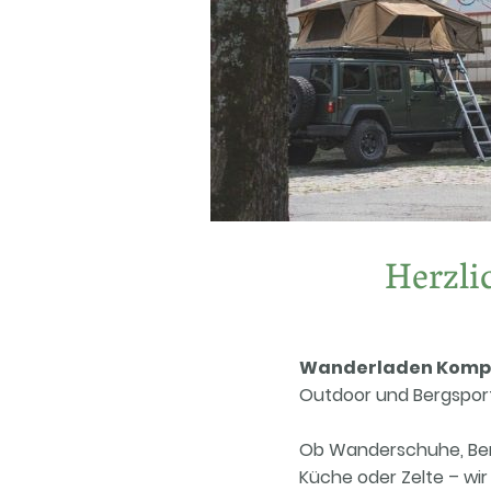
Herzl
Wanderladen Kom
Outdoor und Bergsport 
Ob Wanderschuhe, Berg
Küche oder Zelte – wir