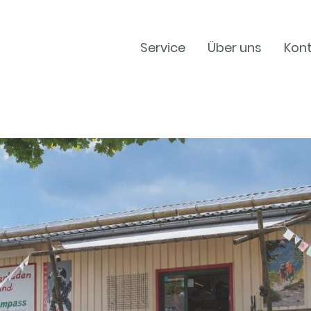
Service
Über uns
Kon