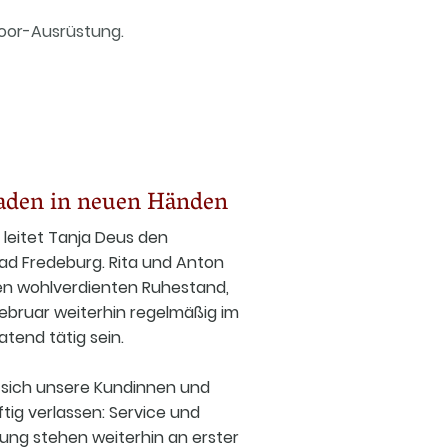
door-Ausrüstung.
aden in neuen Händen
r leitet Tanja Deus den
ad Fredeburg. Rita und Anton
en wohlverdienten Ruhestand,
ebruar weiterhin regelmäßig im
tend tätig sein.
 sich unsere Kundinnen und
ig verlassen: Service und
ung stehen weiterhin an erster