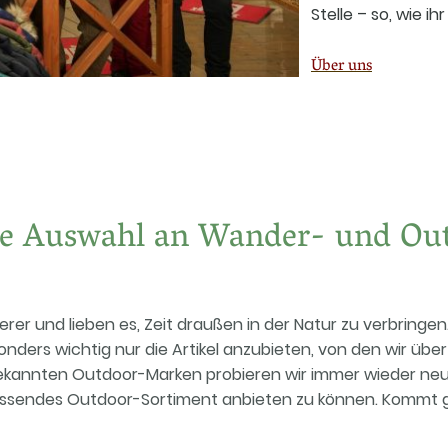
Stelle – so, wie i
Über uns
de Auswahl an Wander- und Ou
erer und lieben es, Zeit draußen in der Natur zu verbringe
onders wichtig nur die Artikel anzubieten, von den wir übe
ekannten Outdoor-Marken probieren wir immer wieder neue
ssendes Outdoor-Sortiment anbieten zu können. Kommt ge